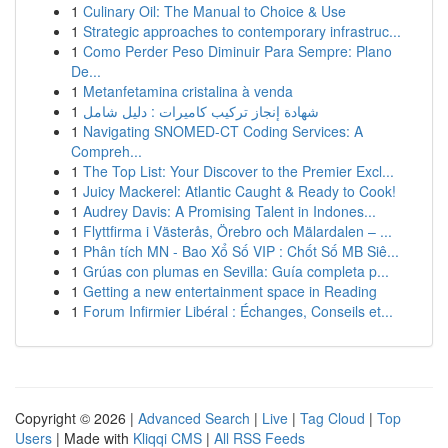
1
Culinary Oil: The Manual to Choice & Use
1
Strategic approaches to contemporary infrastruc...
1
Como Perder Peso Diminuir Para Sempre: Plano
De...
1
Metanfetamina cristalina à venda
1
شهادة إنجاز تركيب كاميرات : دليل شامل
1
Navigating SNOMED-CT Coding Services: A
Compreh...
1
The Top List: Your Discover to the Premier Excl...
1
Juicy Mackerel: Atlantic Caught & Ready to Cook!
1
Audrey Davis: A Promising Talent in Indones...
1
Flyttfirma i Västerås, Örebro och Mälardalen – ...
1
Phân tích MN - Bao Xổ Số VIP : Chốt Số MB Siê...
1
Grúas con plumas en Sevilla: Guía completa p...
1
Getting a new entertainment space in Reading
1
Forum Infirmier Libéral : Échanges, Conseils et...
Copyright © 2026 |
Advanced Search
|
Live
|
Tag Cloud
|
Top
Users
| Made with
Kliqqi CMS
|
All RSS Feeds