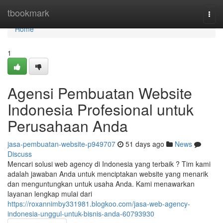
Home
tbookmark
Togg
navi
Home
1
Agensi Pembuatan Website
Indonesia Profesional untuk
Perusahaan Anda
jasa-pembuatan-website-p949707
51 days ago
News
Discuss
Mencari solusi web agency di Indonesia yang terbaik ? Tim kami
adalah jawaban Anda untuk menciptakan website yang menarik
dan menguntungkan untuk usaha Anda. Kami menawarkan
layanan lengkap mulai dari
https://roxannimby331981.blogkoo.com/jasa-web-agency-
indonesia-unggul-untuk-bisnis-anda-60793930