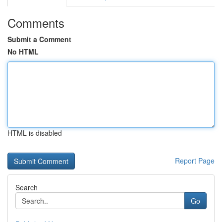
Comments
Submit a Comment
No HTML
HTML is disabled
Report Page
Search
Go