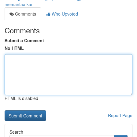
memanfaatkan
Comments
Who Upvoted
Comments
Submit a Comment
No HTML
HTML is disabled
Report Page
Search