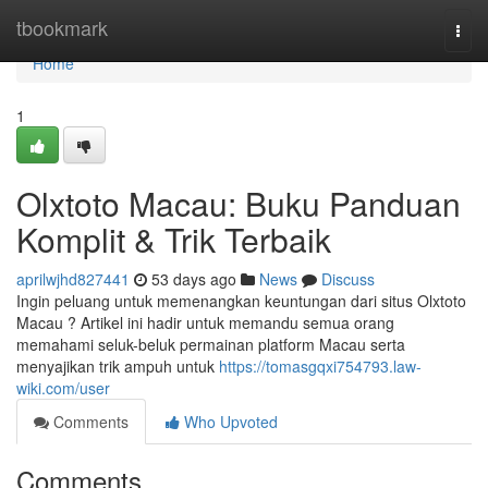
Home
tbookmark
Togg
navi
Home
1
Olxtoto Macau: Buku Panduan
Komplit & Trik Terbaik
aprilwjhd827441
53 days ago
News
Discuss
Ingin peluang untuk memenangkan keuntungan dari situs Olxtoto
Macau ? Artikel ini hadir untuk memandu semua orang
memahami seluk-beluk permainan platform Macau serta
menyajikan trik ampuh untuk
https://tomasgqxi754793.law-
wiki.com/user
Comments
Who Upvoted
Comments