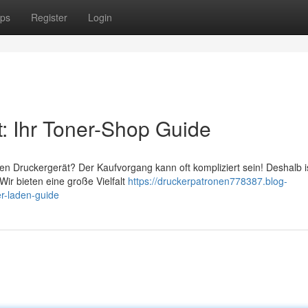
ps
Register
Login
t: Ihr Toner-Shop Guide
en Druckergerät? Der Kaufvorgang kann oft kompliziert sein! Deshalb i
Wir bieten eine große Vielfalt
https://druckerpatronen778387.blog-
r-laden-guide