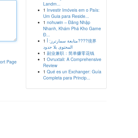
Landm...
1
Investir Imóveis em o País:
Um Guia para Reside...
1
nohuwin – Đăng Nhập
Nhanh, Khám Phá Kho Game
Đ...
1
متابعة سمارترز: أ????境界
المحتوى بلا حدود
1
副业兼职：简单赚零花钱
1
Ovruxtali: A Comprehensive
ort Page
Review
1
Qué es un Exchanger: Guía
Completa para Princip...