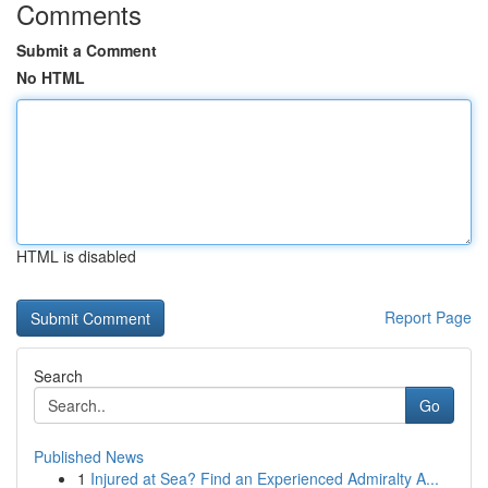
Comments
Submit a Comment
No HTML
HTML is disabled
Report Page
Search
Go
Published News
1
Injured at Sea? Find an Experienced Admiralty A...