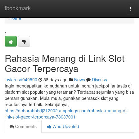
Home
tbookmark
Togg
navi
Home
1
Rahasia Menang di Link Slot
Gacor Terpercaya
laylarosd049590
58 days ago
News
Discuss
Ingin mendapatkan kemudahan untuk meraih jackpot fantastis di
platform slot populer yang teraman? Terdapat sejumlah yang bisa
pemain gunakan. Mula-mula, gunakan pemasok slot yang
reputasinya terbaik. Selanjutnya,
https://deborahbbdj212902.ampblogs.com/rahasia-menang-di-
link-slot-gacor-terpercaya-78637001
Comments
Who Upvoted