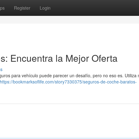
ps
Register
Login
: Encuentra la Mejor Oferta
ss
guros para vehículo puede parecer un desafío, pero no eso es. Utiliza 
https://bookmarksoflife.com/story7330375/seguros-de-coche-baratos-