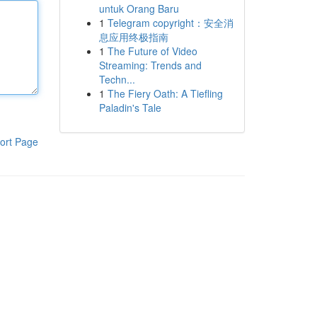
untuk Orang Baru
1
Telegram copyright：安全消
息应用终极指南
1
The Future of Video
Streaming: Trends and
Techn...
1
The Fiery Oath: A Tiefling
Paladin's Tale
ort Page