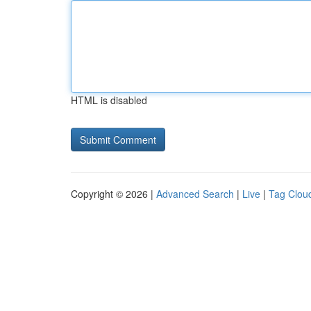
HTML is disabled
Copyright © 2026 |
Advanced Search
|
Live
|
Tag Clou