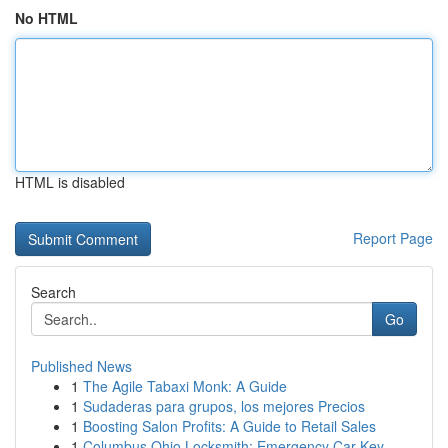
No HTML
HTML is disabled
Report Page
Search
Go
Published News
1
The Agile Tabaxi Monk: A Guide
1
Sudaderas para grupos, los mejores Precios
1
Boosting Salon Profits: A Guide to Retail Sales
1
Columbus Ohio Locksmith: Emergency Car Key