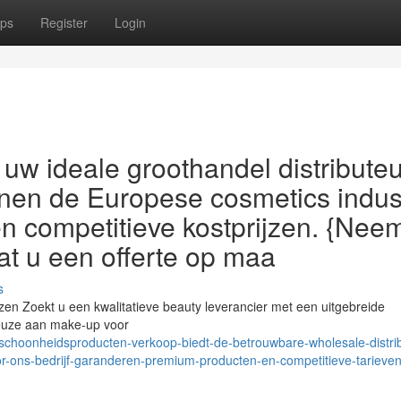
ps
Register
Login
uw ideale groothandel distributeu
nen de Europese cosmetics indus
 en competitieve kostprijzen. {Nee
at u een offerte op maa
s
jzen Zoekt u een kwalitatieve beauty leverancier met een uitgebreide
keuze aan make-up voor
choonheidsproducten-verkoop-biedt-de-betrouwbare-wholesale-distrib
r-ons-bedrijf-garanderen-premium-producten-en-competitieve-tarieve