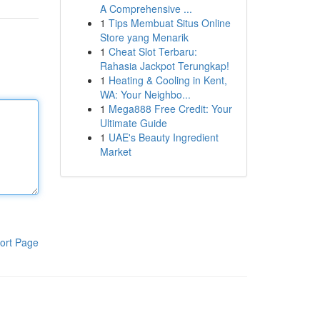
A Comprehensive ...
1
Tips Membuat Situs Online
Store yang Menarik
1
Cheat Slot Terbaru:
Rahasia Jackpot Terungkap!
1
Heating & Cooling in Kent,
WA: Your Neighbo...
1
Mega888 Free Credit: Your
Ultimate Guide
1
UAE's Beauty Ingredient
Market
ort Page