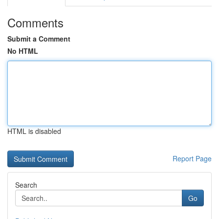
Comments
Submit a Comment
No HTML
HTML is disabled
Report Page
Search
Go