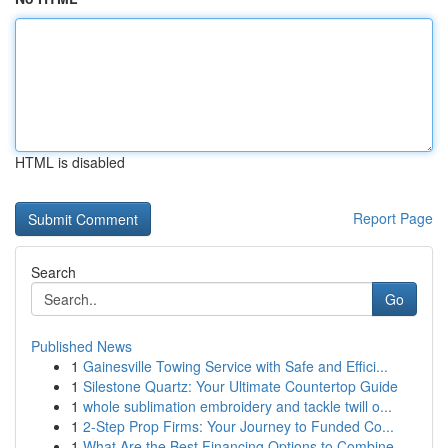
HTML is disabled
Report Page
Search
Go
Published News
1
Gainesville Towing Service with Safe and Effici...
1
Silestone Quartz: Your Ultimate Countertop Guide
1
whole sublimation embroidery and tackle twill o...
1
2-Step Prop Firms: Your Journey to Funded Co...
1
What Are the Best Financing Options to Combine ...