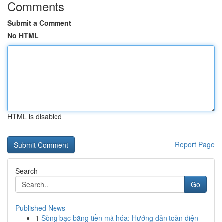
Comments
Submit a Comment
No HTML
HTML is disabled
Report Page
Search
Go
Published News
1
Sòng bạc bằng tiền mã hóa: Hướng dẫn toàn diện