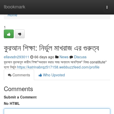
Home
tbookmark
Togg
navi
Home
1
কুরআন শিক্ষা: নির্ভুল মাখরাজ এর গুরুত্ব
ellavsdn293011
66 days ago
News
Discuss
কুরআন কুরআনুল কারীম শিক্ষা"অধ্যয়ন করার সময় অন্যতম আবশ্যিক" বিষয় constitute"
হলো নির্ভুল
https://katrinabrqz517158.webbuzzfeed.com/profile
Comments
Who Upvoted
Comments
Submit a Comment
No HTML