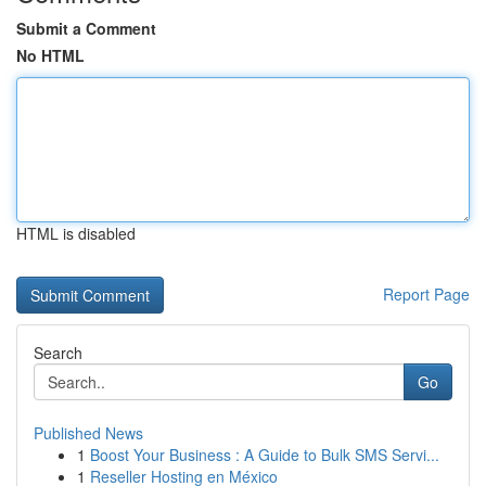
Submit a Comment
No HTML
HTML is disabled
Report Page
Search
Go
Published News
1
Boost Your Business : A Guide to Bulk SMS Servi...
1
Reseller Hosting en México