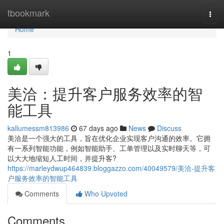
Home
tbookmark
Togg
navi
Home
1
美洽：提升客户服务效率的智
能工具
kallumessm813986
67 days ago
News
Discuss
美洽是一个强大的工具，旨在优化企业实现客户沟通的效率。它拥
有一系列智能功能，例如智能助手、工单管理以及实时聊天等，可
以大大地缩短人工时间，并提升客?
https://marleydwup464839.bloggazzo.com/40049579/美洽-提升客
户服务效率的智能工具
Comments
Who Upvoted
Comments