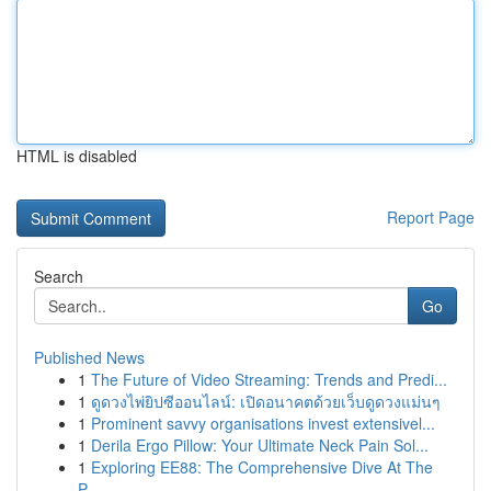
HTML is disabled
Report Page
Search
Go
Published News
1
The Future of Video Streaming: Trends and Predi...
1
ดูดวงไพ่ยิปซีออนไลน์: เปิดอนาคตด้วยเว็บดูดวงแม่นๆ
1
Prominent savvy organisations invest extensivel...
1
Derila Ergo Pillow: Your Ultimate Neck Pain Sol...
1
Exploring EE88: The Comprehensive Dive At The
P...