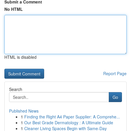
Submit a Comment
No HTML
HTML is disabled
Report Page
Search
Go
Published News
1
Finding the Right A4 Paper Supplier: A Comprehe...
1
Our Best Grade Dermatology : A Ultimate Guide
1
Cleaner Living Spaces Begin with Same-Day