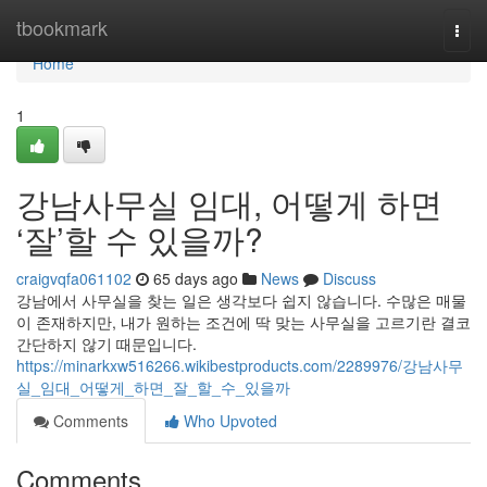
Home
tbookmark
Togg
navi
Home
1
강남사무실 임대, 어떻게 하면
‘잘’할 수 있을까?
craigvqfa061102
65 days ago
News
Discuss
강남에서 사무실을 찾는 일은 생각보다 쉽지 않습니다. 수많은 매물
이 존재하지만, 내가 원하는 조건에 딱 맞는 사무실을 고르기란 결코
간단하지 않기 때문입니다.
https://minarkxw516266.wikibestproducts.com/2289976/강남사무
실_임대_어떻게_하면_잘_할_수_있을까
Comments
Who Upvoted
Comments