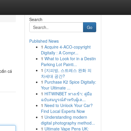
Search
Go
Published News
1
Acquire 4-ACO-copyright
Digitally : A Compr...
1
What to Look for in a Destin
Parking Lot Painti...
1
{지피방, 스트레스 완화 의
 bắn cá
차세대 공간?
1
Purchase K2 Spice Digitally:
Your Ultimate ...
1
HITWINBET ทางเข้า: คู่มือ
ฉบับสมบูรณ์สำหรับผู้เล...
1
Need to Unlock Your Car?
Find Local Experts Now
1
Understanding modern
digital photography method...
1
Ultimate Vape Pens UK: