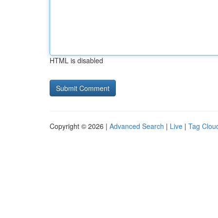
HTML is disabled
Copyright © 2026 |
Advanced Search
|
Live
|
Tag Clou