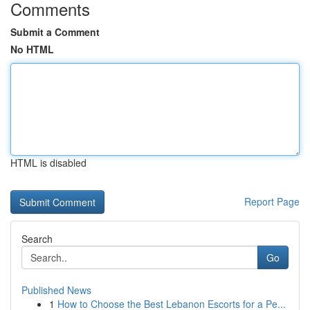
Comments
Submit a Comment
No HTML
HTML is disabled
Report Page
Search
Go
Published News
1
How to Choose the Best Lebanon Escorts for a Pe...