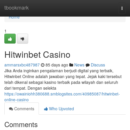
Home
tbookmark
Togg
navi
Home
1
Hitwinbet Casino
ammarsxbc487987
85 days ago
News
Discuss
Jika Anda inginkan pengalaman berjudi digital yang terbaik,
Hitwinbet Online adalah jawaban yang tepat. Jejak kaki tersebut
telah dikenal sebagai kasino terbaik pada wilayah dan seluruh
dari tempat. Dengan selekta
https://owainiohh380688.smblogsites.com/40985087/hitwinbet-
online-casino
Comments
Who Upvoted
Comments