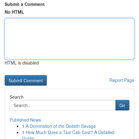
Submit a Comment
No HTML
HTML is disabled
Report Page
Search
Go
Published News
1
A Domination of the Goliath Savage
1
How Much Does a Taxi Cab Cost? A Detailed
Guide...