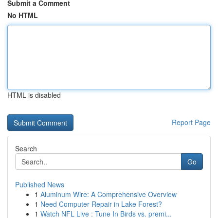
Submit a Comment
No HTML
HTML is disabled
Report Page
Search
Go
Published News
1
Aluminum Wire: A Comprehensive Overview
1
Need Computer Repair in Lake Forest?
1
Watch NFL Live : Tune In Birds vs. premi...