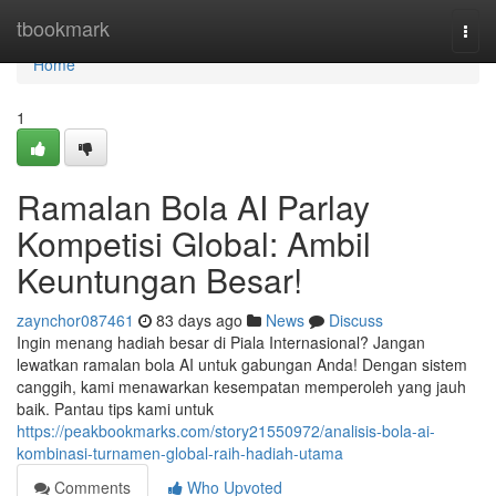
Home
tbookmark
Togg
navi
Home
1
Ramalan Bola AI Parlay
Kompetisi Global: Ambil
Keuntungan Besar!
zaynchor087461
83 days ago
News
Discuss
Ingin menang hadiah besar di Piala Internasional? Jangan
lewatkan ramalan bola AI untuk gabungan Anda! Dengan sistem
canggih, kami menawarkan kesempatan memperoleh yang jauh
baik. Pantau tips kami untuk
https://peakbookmarks.com/story21550972/analisis-bola-ai-
kombinasi-turnamen-global-raih-hadiah-utama
Comments
Who Upvoted