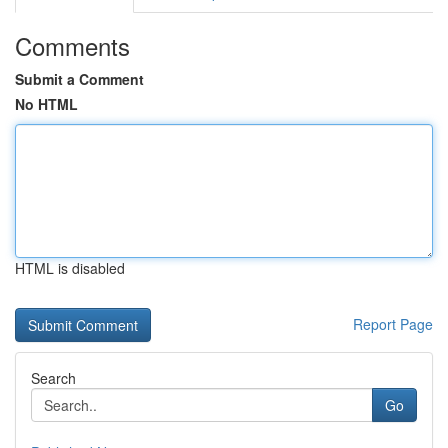
Comments
Submit a Comment
No HTML
HTML is disabled
Report Page
Search
Go