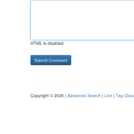
HTML is disabled
Copyright © 2026 |
Advanced Search
|
Live
|
Tag Clou