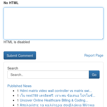
No HTML
HTML is disabled
Report Page
Search
Go
Published News
1
Hdmi matrix video wall controller vs matrix swi...
1
เว็บ next789 เครดิตฟรี: เจาะพบ ข้อเสนอ โปรโมชั่...
1
Uncover Online Healthcare Billing & Coding...
1
Απολαύστε τα καλύτερα σουβλάκια Μύτικα