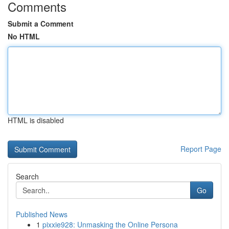
Comments
Submit a Comment
No HTML
HTML is disabled
Report Page
Search
Go
Published News
1
pixxie928: Unmasking the Online Persona