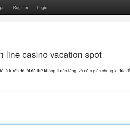
ps
Register
Login
n line casino vacation spot
 là trước đó tôi đã thử không ít nền tảng, và cảm giác chung là “lúc đ