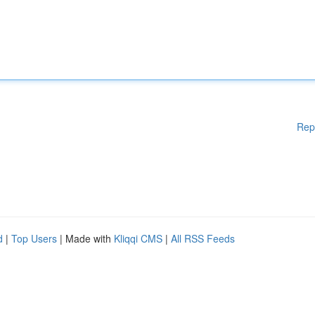
Rep
d
|
Top Users
| Made with
Kliqqi CMS
|
All RSS Feeds