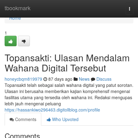
Home
tbookmark
Togg
navi
Home
1
Topansakti: Ulasan Mendalam
Wahana Digital Tersebut
honeycbqm819979
87 days ago
News
Discuss
Topansakti telah sebagai salah wahana digital yang patut sorotan.
Ulasan ini berusaha memberikan kajian komprehensif mengenai
fasilitas utama yang tersedia oleh wahana ini. Redaksi mengupas
lebih jauh mengenai peluang
https://hassankiwo296463.digitollblog.com/profile
Comments
Who Upvoted
Comments