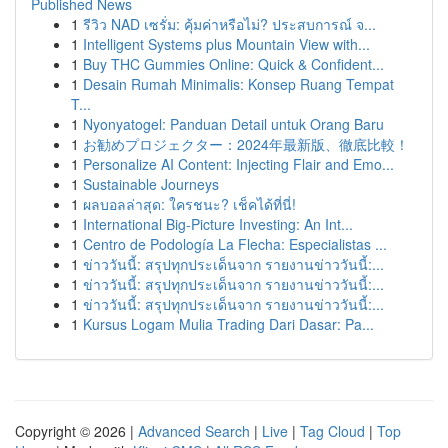
Published News
1
รีวิว NAD เซรั่ม: คุ้มค่าหรือไม่? ประสบการณ์ จ...
1
Intelligent Systems plus Mountain View with...
1
Buy THC Gummies Online: Quick & Confident...
1
Desain Rumah Minimalis: Konsep Ruang Tempat
T...
1
Nyonyatogel: Panduan Detail untuk Orang Baru
1
お勧めプロジェクター：2024年最新版、徹底比較！
1
Personalize AI Content: Injecting Flair and Emo...
1
Sustainable Journeys
1
ผลบอลล่าสุด: ใครชนะ? เช็คได้ที่นี่!
1
International Big-Picture Investing: An Int...
1
Centro de Podología La Flecha: Especialistas ...
1
ข่าววันนี้: สรุปทุกประเด็นจาก รายงานข่าววันนี้:...
1
ข่าววันนี้: สรุปทุกประเด็นจาก รายงานข่าววันนี้:...
1
ข่าววันนี้: สรุปทุกประเด็นจาก รายงานข่าววันนี้:...
1
Kursus Logam Mulia Trading Dari Dasar: Pa...
Copyright © 2026 |
Advanced Search
|
Live
|
Tag Cloud
|
Top