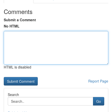
Comments
Submit a Comment
No HTML
HTML is disabled
Report Page
Search
Go