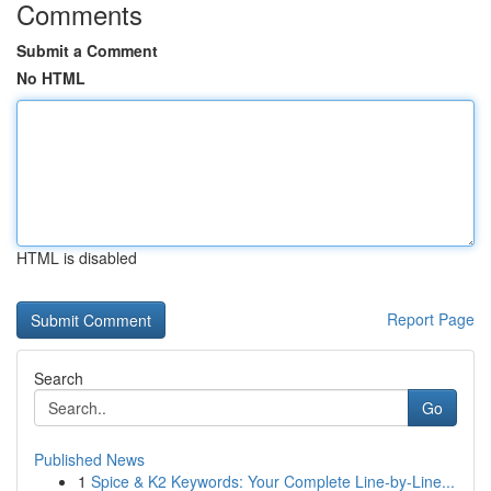
Comments
Submit a Comment
No HTML
HTML is disabled
Report Page
Search
Go
Published News
1
Spice & K2 Keywords: Your Complete Line-by-Line...