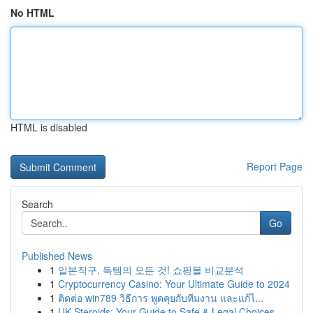
No HTML
HTML is disabled
Report Page
Search
Go
Published News
1
일본직구, 득템의 모든 것! 쇼핑몰 비교분석
1
Cryptocurrency Casino: Your Ultimate Guide to 2024
1
ติดต่อ win789 วิธีการ พูดคุยกับทีมงาน และแก้ไ...
1
UK Steroids: Your Guide to Safe & Legal Choices