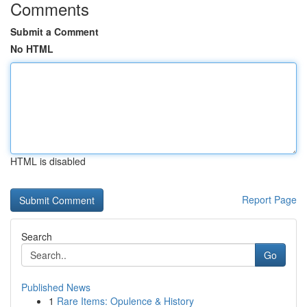
Comments
Submit a Comment
No HTML
HTML is disabled
Report Page
Search
Go
Published News
1
Rare Items: Opulence & History