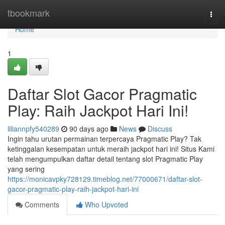
Home
tbookmark
Togg
navi
Home
1
Daftar Slot Gacor Pragmatic
Play: Raih Jackpot Hari Ini!
liliannpfy540289
90 days ago
News
Discuss
Ingin tahu urutan permainan terpercaya Pragmatic Play? Tak
ketinggalan kesempatan untuk meraih jackpot hari ini! Situs Kami
telah mengumpulkan daftar detail tentang slot Pragmatic Play
yang sering
https://monicavpky728129.timeblog.net/77000671/daftar-slot-
gacor-pragmatic-play-raih-jackpot-hari-ini
Comments
Who Upvoted