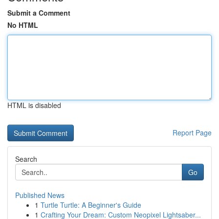
Submit a Comment
No HTML
HTML is disabled
Report Page
Search
Go
Published News
1
Turtle Turtle: A Beginner's Guide
1
Crafting Your Dream: Custom Neopixel Lightsaber...