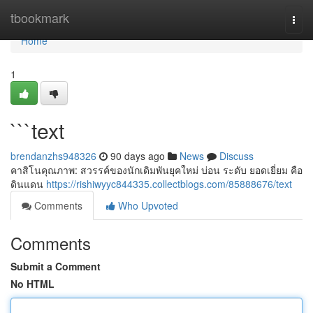
Home
tbookmark
Togg
navi
Home
1
```text
brendanzhs948326
90 days ago
News
Discuss
คาสิโนคุณภาพ: สวรรค์ของนักเดิมพันยุคใหม่ บ่อน ระดับ ยอดเยี่ยม คือ
ดินแดน
https://rishiwyyc844335.collectblogs.com/85888676/text
Comments
Who Upvoted
Comments
Submit a Comment
No HTML