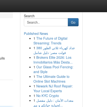
Search
Go
Published News
1
The Future of Digital
Streaming: Trends
1
عداد كهرباء ثلاثي الطور 380
فولت مصر: دليل شامل
1
Brokers Elite 2026: Los
ulis
Inmobiliarios Más Desta...
1
Our Glass Pool Fencing:
and Style
1
The Ultimate Guide to
Online Slot Machines
1
Newark NJ Roof Repair:
Your Local Experts
1
No KYC Crypto
1
معدات الأمان : دليل مفصل
لحماية حياتكم و مم...