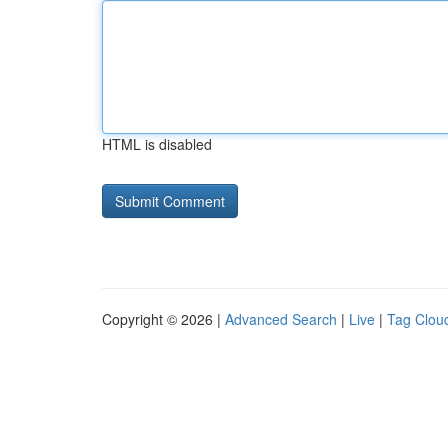
HTML is disabled
Copyright © 2026 |
Advanced Search
|
Live
|
Tag Clou