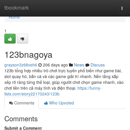
Home
tbookmark
Togg
navi
Home
1
123bnagoya
grayson3z68xeh6
206 days ago
News
Discuss
123b tổng hợp nhiều trò chơi trực tuyến phổ biến như game bài,
slot quay hũ, bắn cá và các game giải trí nhanh. Nền tảng sắp
xếp rõ ràng từng thể loại, giúp người chơi chọn game nhanh, vào
chơi liền trên cả máy tính và điện thoại.
https://funny-
lists.com/story22170243/123b
Comments
Who Upvoted
Comments
Submit a Comment