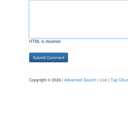
HTML is disabled
Copyright © 2026 |
Advanced Search
|
Live
|
Tag Clou