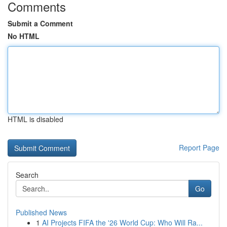
Comments
Submit a Comment
No HTML
HTML is disabled
Report Page
Search
Go
Published News
1
AI Projects FIFA the '26 World Cup: Who Will Ra...