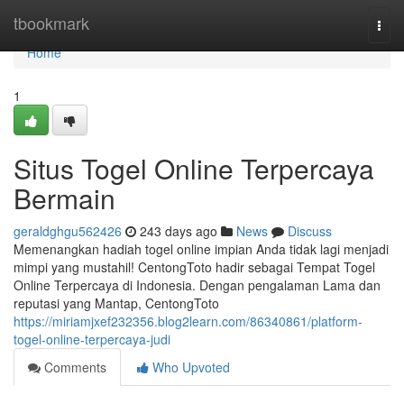
Home
tbookmark
Togg
navi
Home
1
Situs Togel Online Terpercaya
Bermain
geraldghgu562426
243 days ago
News
Discuss
Memenangkan hadiah togel online impian Anda tidak lagi menjadi
mimpi yang mustahil! CentongToto hadir sebagai Tempat Togel
Online Terpercaya di Indonesia. Dengan pengalaman Lama dan
reputasi yang Mantap, CentongToto
https://miriamjxef232356.blog2learn.com/86340861/platform-
togel-online-terpercaya-judi
Comments
Who Upvoted