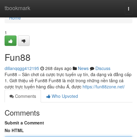
Home
tbookmark
Togg
navi
Home
1
Fun88
dillanqqgg412195
268 days ago
News
Discuss
Fun88 – Sân chơi cá cược trực tuyến uy tín, đa dạng và đẳng cấp
1. Giới thiệu về Fun88 Fun88 là một trong những nền tảng cá
cược trực tuyến hàng đầu châu Á, được
https://fun88zone.net/
Comments
Who Upvoted
Comments
Submit a Comment
No HTML