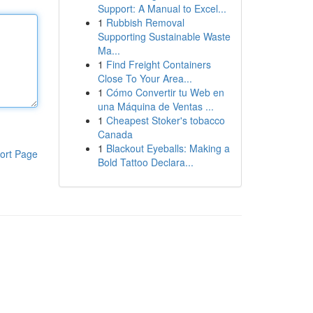
Support: A Manual to Excel...
1
Rubbish Removal
Supporting Sustainable Waste
Ma...
1
Find Freight Containers
Close To Your Area...
1
Cómo Convertir tu Web en
una Máquina de Ventas ...
1
Cheapest Stoker's tobacco
Canada
1
Blackout Eyeballs: Making a
ort Page
Bold Tattoo Declara...