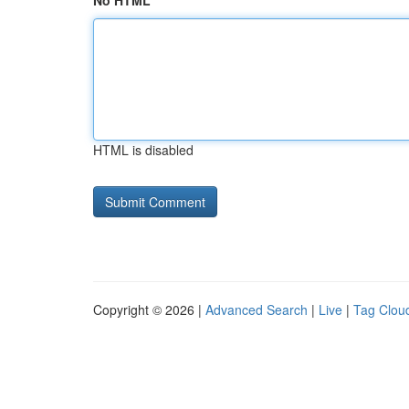
No HTML
HTML is disabled
Copyright © 2026 |
Advanced Search
|
Live
|
Tag Clou