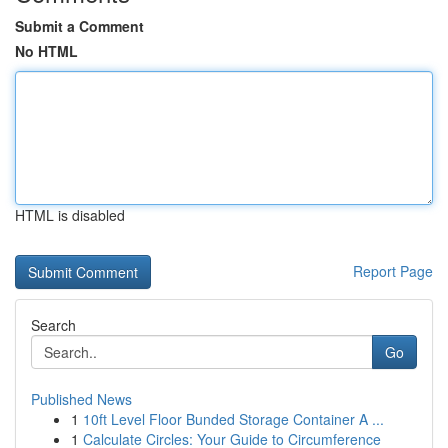
Submit a Comment
No HTML
HTML is disabled
Report Page
Search
Go
Published News
1
10ft Level Floor Bunded Storage Container A ...
1
Calculate Circles: Your Guide to Circumference