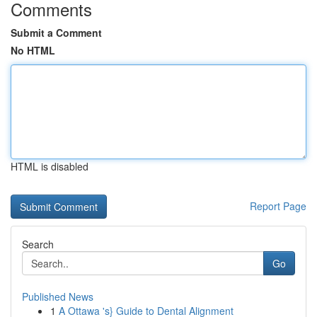
Comments
Submit a Comment
No HTML
HTML is disabled
Report Page
Search
Go
Published News
1
A Ottawa 's} Guide to Dental Alignment