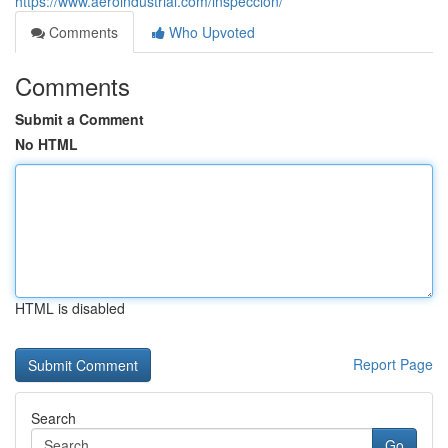
https://www.aeroindustrial.com/inspeccion/
Comments
Who Upvoted
Comments
Submit a Comment
No HTML
HTML is disabled
Report Page
Search
Go