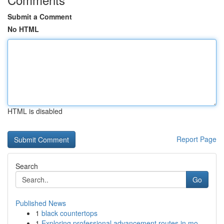
Submit a Comment
No HTML
HTML is disabled
Report Page
Search
Go
Published News
1
black countertops
1
Exploring professional advancement routes in mo...