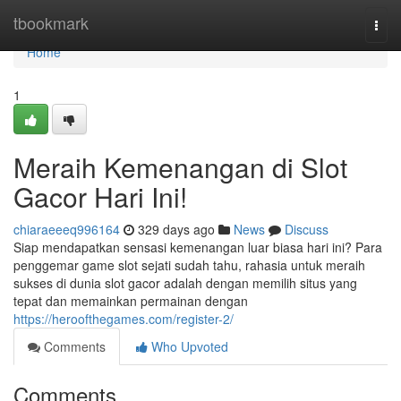
Home
tbookmark
Togg
navi
Home
1
Meraih Kemenangan di Slot
Gacor Hari Ini!
chiaraeeeq996164
329 days ago
News
Discuss
Siap mendapatkan sensasi kemenangan luar biasa hari ini? Para
penggemar game slot sejati sudah tahu, rahasia untuk meraih
sukses di dunia slot gacor adalah dengan memilih situs yang
tepat dan memainkan permainan dengan
https://heroofthegames.com/register-2/
Comments
Who Upvoted
Comments