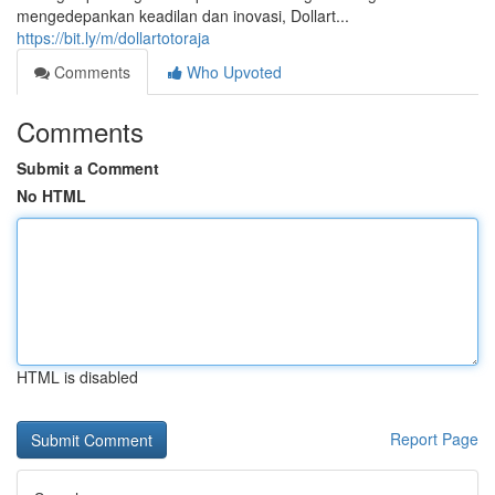
mengedepankan keadilan dan inovasi, Dollart...
https://bit.ly/m/dollartotoraja
Comments
Who Upvoted
Comments
Submit a Comment
No HTML
HTML is disabled
Report Page