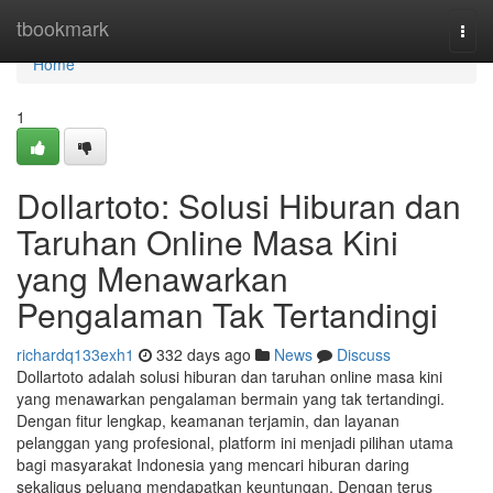
Home
tbookmark
Togg
navi
Home
1
Dollartoto: Solusi Hiburan dan
Taruhan Online Masa Kini
yang Menawarkan
Pengalaman Tak Tertandingi
richardq133exh1
332 days ago
News
Discuss
Dollartoto adalah solusi hiburan dan taruhan online masa kini
yang menawarkan pengalaman bermain yang tak tertandingi.
Dengan fitur lengkap, keamanan terjamin, dan layanan
pelanggan yang profesional, platform ini menjadi pilihan utama
bagi masyarakat Indonesia yang mencari hiburan daring
sekaligus peluang mendapatkan keuntungan. Dengan terus