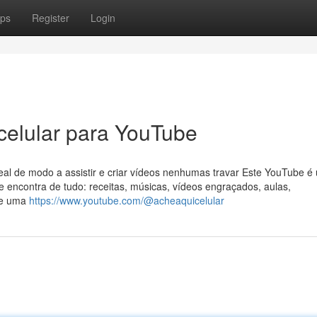
ps
Register
Login
celular para YouTube
eal de modo a assistir e criar vídeos nenhumas travar Este YouTube 
 encontra de tudo: receitas, músicas, vídeos engraçados, aulas,
sse uma
https://www.youtube.com/@acheaquicelular