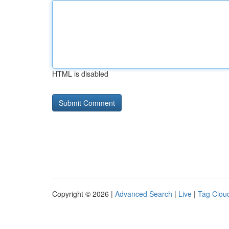
HTML is disabled
Copyright © 2026 |
Advanced Search
|
Live
|
Tag Clou