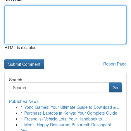
HTML is disabled
Report Page
Search
Go
Published News
1
Yono Games: Your Ultimate Guide to Download & ...
1
Purchase Laptops in Kenya: Your Complete Guide
1
Fresno 's} Vehicle Lots: Your Handbook to ...
1
Meniu Happy Restaurant București: Descoperă
Gus...